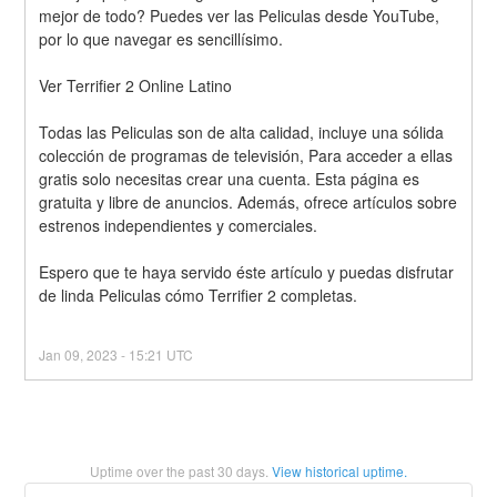
mejor de todo? Puedes ver las Peliculas desde YouTube, 
por lo que navegar es sencillísimo.
Ver Terrifier 2 Online Latino
Todas las Peliculas son de alta calidad, incluye una sólida 
colección de programas de televisión, Para acceder a ellas 
gratis solo necesitas crear una cuenta. Esta página es 
gratuita y libre de anuncios. Además, ofrece artículos sobre 
estrenos independientes y comerciales.
Espero que te haya servido éste artículo y puedas disfrutar 
de linda Peliculas cómo Terrifier 2 completas.
Jan
09
,
2023
-
15:21
UTC
Uptime over the past
30
days.
View historical uptime.