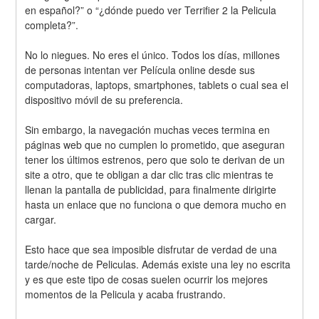
en español?” o “¿dónde puedo ver Terrifier 2 la Pelicula 
completa?”.
No lo niegues. No eres el único. Todos los días, millones 
de personas intentan ver Película online desde sus 
computadoras, laptops, smartphones, tablets o cual sea el 
dispositivo móvil de su preferencia.
Sin embargo, la navegación muchas veces termina en 
páginas web que no cumplen lo prometido, que aseguran 
tener los últimos estrenos, pero que solo te derivan de un 
site a otro, que te obligan a dar clic tras clic mientras te 
llenan la pantalla de publicidad, para finalmente dirigirte 
hasta un enlace que no funciona o que demora mucho en 
cargar.
Esto hace que sea imposible disfrutar de verdad de una 
tarde/noche de Peliculas. Además existe una ley no escrita 
y es que este tipo de cosas suelen ocurrir los mejores 
momentos de la Pelicula y acaba frustrando.