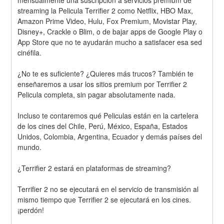
mensualmente una suscripción a servicios premium de 
streaming la Pelicula Terrifier 2 como Netflix, HBO Max, 
Amazon Prime Video, Hulu, Fox Premium, Movistar Play, 
Disney+, Crackle o Blim, o de bajar apps de Google Play o 
App Store que no te ayudarán mucho a satisfacer esa sed 
cinéfila.
¿No te es suficiente? ¿Quieres más trucos? También te 
enseñaremos a usar los sitios premium por Terrifier 2 
Pelicula completa, sin pagar absolutamente nada.
Incluso te contaremos qué Peliculas están en la cartelera 
de los cines del Chile, Perú, México, España, Estados 
Unidos, Colombia, Argentina, Ecuador y demás países del 
mundo.
¿Terrifier 2 estará en plataformas de streaming?
Terrifier 2 no se ejecutará en el servicio de transmisión al 
mismo tiempo que Terrifier 2 se ejecutará en los cines. 
¡perdón!