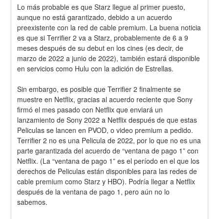
Lo más probable es que Starz llegue al primer puesto, 
aunque no está garantizado, debido a un acuerdo 
preexistente con la red de cable premium. La buena noticia 
es que si Terrifier 2 va a Starz, probablemente de 6 a 9 
meses después de su debut en los cines (es decir, de 
marzo de 2022 a junio de 2022), también estará disponible 
en servicios como Hulu con la adición de Estrellas.
Sin embargo, es posible que Terrifier 2 finalmente se 
muestre en Netflix, gracias al acuerdo reciente que Sony 
firmó el mes pasado con Netflix que enviará un 
lanzamiento de Sony 2022 a Netflix después de que estas 
Peliculas se lancen en PVOD, o video premium a pedido. 
Terrifier 2 no es una Pelicula de 2022, por lo que no es una 
parte garantizada del acuerdo de “ventana de pago 1” con 
Netflix. (La “ventana de pago 1” es el período en el que los 
derechos de Peliculas están disponibles para las redes de 
cable premium como Starz y HBO). Podría llegar a Netflix 
después de la ventana de pago 1, pero aún no lo 
sabemos.