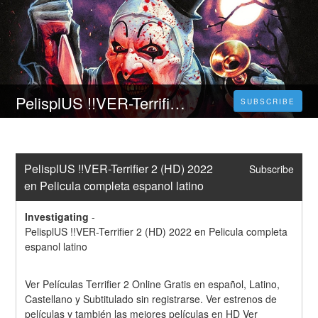
PelisplUS !!VER-Terrifier 2 (HD) 2022 en Pelicula completa espanol latino
SUBSCRIBE
PelisplUS !!VER-Terrifier 2 (HD) 2022 
Subscribe
en Pelicula completa espanol latino
Investigating
-
PelisplUS !!VER-Terrifier 2 (HD) 2022 en Pelicula completa 
espanol latino
Ver Películas Terrifier 2 Online Gratis en español, Latino, 
Castellano y Subtitulado sin registrarse. Ver estrenos de 
películas y también las mejores películas en HD Ver 