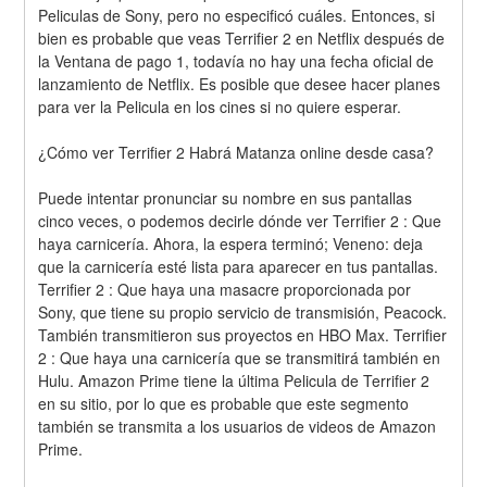
Peliculas de Sony, pero no especificó cuáles. Entonces, si 
bien es probable que veas Terrifier 2 en Netflix después de 
la Ventana de pago 1, todavía no hay una fecha oficial de 
lanzamiento de Netflix. Es posible que desee hacer planes 
para ver la Pelicula en los cines si no quiere esperar.
¿Cómo ver Terrifier 2 Habrá Matanza online desde casa?
Puede intentar pronunciar su nombre en sus pantallas 
cinco veces, o podemos decirle dónde ver Terrifier 2 : Que 
haya carnicería. Ahora, la espera terminó; Veneno: deja 
que la carnicería esté lista para aparecer en tus pantallas. 
Terrifier 2 : Que haya una masacre proporcionada por 
Sony, que tiene su propio servicio de transmisión, Peacock. 
También transmitieron sus proyectos en HBO Max. Terrifier 
2 : Que haya una carnicería que se transmitirá también en 
Hulu. Amazon Prime tiene la última Pelicula de Terrifier 2 
en su sitio, por lo que es probable que este segmento 
también se transmita a los usuarios de videos de Amazon 
Prime.