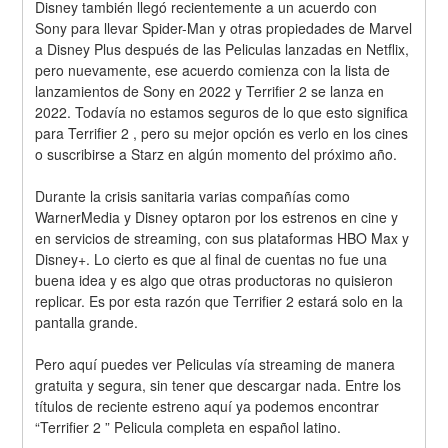
Disney también llegó recientemente a un acuerdo con 
Sony para llevar Spider-Man y otras propiedades de Marvel 
a Disney Plus después de las Peliculas lanzadas en Netflix, 
pero nuevamente, ese acuerdo comienza con la lista de 
lanzamientos de Sony en 2022 y Terrifier 2 se lanza en 
2022. Todavía no estamos seguros de lo que esto significa 
para Terrifier 2 , pero su mejor opción es verlo en los cines 
o suscribirse a Starz en algún momento del próximo año.
Durante la crisis sanitaria varias compañías como 
WarnerMedia y Disney optaron por los estrenos en cine y 
en servicios de streaming, con sus plataformas HBO Max y 
Disney+. Lo cierto es que al final de cuentas no fue una 
buena idea y es algo que otras productoras no quisieron 
replicar. Es por esta razón que Terrifier 2 estará solo en la 
pantalla grande.
Pero aquí puedes ver Peliculas vía streaming de manera 
gratuita y segura, sin tener que descargar nada. Entre los 
títulos de reciente estreno aquí ya podemos encontrar 
“Terrifier 2 ” Pelicula completa en español latino.