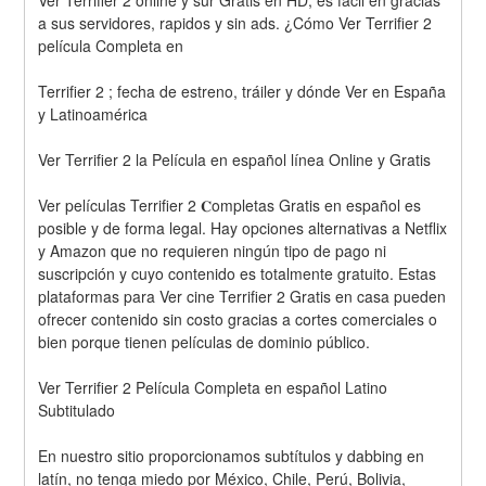
Ver Terrifier 2 online y sur Gratis en HD, es fácil en gracias 
a sus servidores, rapidos y sin ads. ¿Cómo Ver Terrifier 2 
película Completa en
Terrifier 2 ; fecha de estreno, tráiler y dónde Ver en España 
y Latinoamérica
Ver Terrifier 2 la Película en español línea Online y Gratis
Ver películas Terrifier 2 𝐂ompletas Gratis en español es 
posible y de forma legal. Hay opciones alternativas a Netflix 
y Amazon que no requieren ningún tipo de pago ni 
suscripción y cuyo contenido es totalmente gratuito. Estas 
plataformas para Ver cine Terrifier 2 Gratis en casa pueden 
ofrecer contenido sin costo gracias a cortes comerciales o 
bien porque tienen películas de dominio público.
Ver Terrifier 2 Película Completa en español Latino 
Subtitulado
En nuestro sitio proporcionamos subtítulos y dabbing en 
latín, no tenga miedo por México, Chile, Perú, Bolivia, 