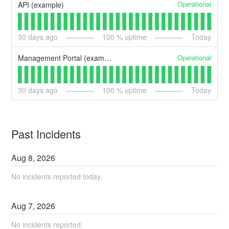
Operational
API (example)
30
days ago
100
% uptime
Today
Operational
Management Portal (example)
30
days ago
100
% uptime
Today
Past Incidents
Aug
8
,
2026
No incidents reported today.
Aug
7
,
2026
No incidents reported.