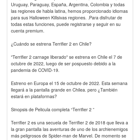
Uruguay, Paraguay, España, Argentina, Colombia y todas 
las regiones de habla latina, hemos proporcionado idiomas 
para sus Halloween Killsivas regiones. .Para disfrutar de 
todas estas funciones, puede registrarse y seguir en su 
cuenta premium.
¿Cuándo se estrena Terrifier 2 en Chile?
"Terrifier 2 carnage liberado" se estrena en Chile el 7 de 
octubre de 2022, luego de ser pospuesto debido a la 
pandemia de COVID-19.
Estreno en Europa el 15 de octubre de 2022. Esta semana 
llegará a la pantalla grande en Chilea. pero ¿También 
estará en plataformas?
Sinopsis de Pelicula completa “Terrifier 2 ”
Terrifier 2 es una secuela de Terrifier 2 de 2018 que lleva a 
la gran pantalla las aventuras de uno de los archienemigos 
más peligrosos de Spider-man de Marvel. De momento se 